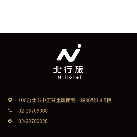
100台北市中正區重慶南路一段86號3.4.5樓
02-23709988
phone
02-23709928
print