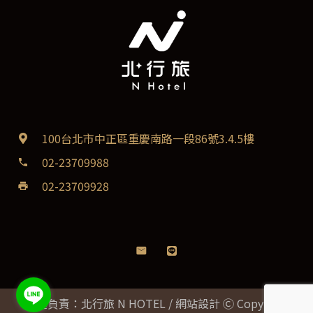
100台北市中正區重慶南路一段86號3.4.5樓
02-23709988
phone
02-23709928
print
營運負責：北行旅 N HOTEL / 網站設計 Ⓒ Copyright