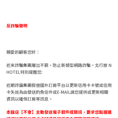
反詐騙聲明
親愛的顧客您好：
近來詐騙集團層出不窮，防止新類型網路詐騙。北行旅 N
HOTEL特別提醒您:
近期詐諞集團假借國外訂房平台以更新信用卡卡號或信用
卡失效為由發送釣魚信件或E-MAIL請您提供或更新相關
資訊以確保訂房等訊息。
本飯店【不會】主動發送電子郵件或簡訊、要求您點選連