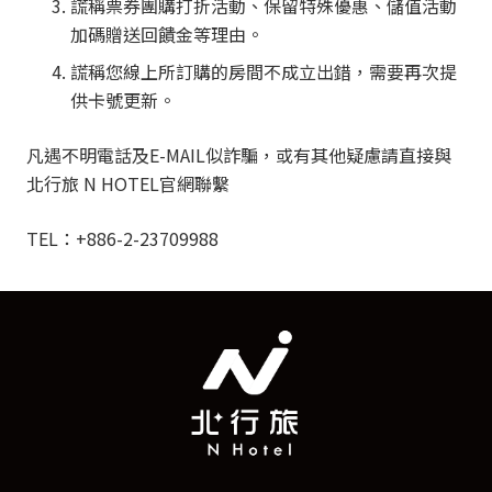
謊稱票券團購打折活動、保留特殊優惠、儲值活動
加碼贈送回饋金等理由。
謊稱您線上所訂購的房間不成立出錯，需要再次提
供卡號更新。
凡遇不明電話及E-MAIL似詐騙，或有其他疑慮請直接與
北行旅 N HOTEL官網聯繫
TEL：+886-2-23709988